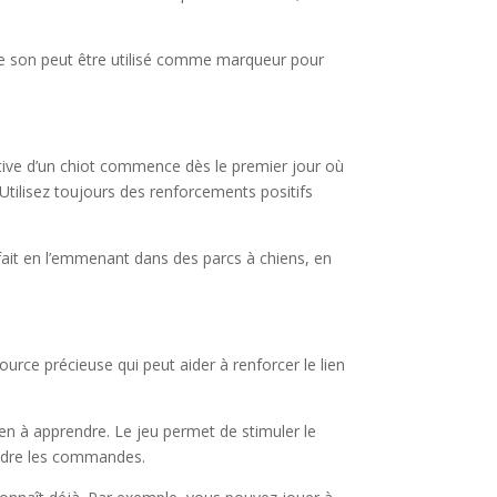
us. Ce son peut être utilisé comme marqueur pour
sitive d’un chiot commence dès le premier jour où
Utilisez toujours des renforcements positifs
 fait en l’emmenant dans des parcs à chiens, en
source précieuse qui peut aider à renforcer le lien
en à apprendre. Le jeu permet de stimuler le
ndre les commandes.