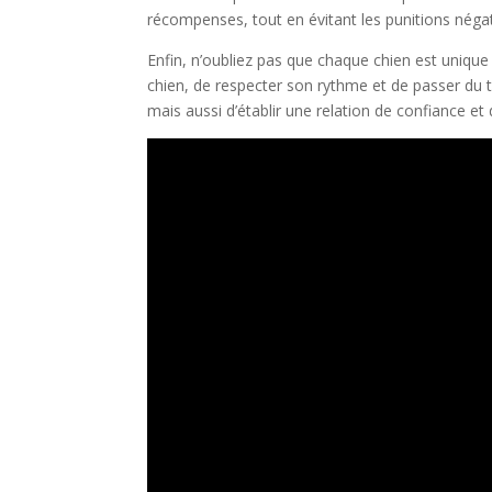
récompenses, tout en évitant les punitions négat
Enfin, n’oubliez pas que chaque chien est uniqu
chien, de respecter son rythme et de passer du te
mais aussi d’établir une relation de confiance et