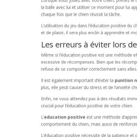
Lorsque vous jouez avec votre chien, prenez le t
la balle avec lui et utiliser ce moment pour lui a
chaque fois que le chien réussit la tâche.
L’utilisation du jeu dans l’éducation positive du
et de plaisir, il sera plus enclin à apprendre e
Les erreurs à éviter lors de
Même si l’éducation positive est une méthode effic
excessive de récompenses. Bien que les récompen
refuse de se comporter correctement sans elles
Il est également important d’éviter la
punition 
plus, elle peut causer du stress et de l’anxiété 
Enfin, ne vous attendez pas à des résultats imm
crucial pour l’éducation positive de votre chien.
L’
education positive
est une méthode d’apprent
comportement du chien, mais aussi de renforcer l
L’éducation positive nécessite de la patience et