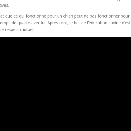
ives.
e et que ce qui fonctionne pour un chien peut ne pas fonctionner pour
mps de qualité avec lui. Après tout, le but de l’éducation canine n’es
 de respect mutuel.