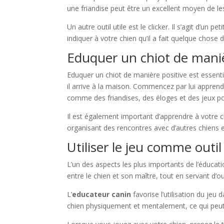
une friandise peut être un excellent moyen de l
Un autre outil utile est le clicker. Il s’agit d’u
indiquer à votre chien qu’il a fait quelque chose
Eduquer un chiot de maniè
Eduquer un chiot de manière positive est essenti
il arrive à la maison. Commencez par lui appren
comme des friandises, des éloges et des jeux 
Il est également important d’apprendre à votre c
organisant des rencontres avec d’autres chiens 
Utiliser le jeu comme outil
L’un des aspects les plus importants de l’éducation
entre le chien et son maître, tout en servant d’ou
L’
educateur canin
favorise l’utilisation du jeu d
chien physiquement et mentalement, ce qui peu