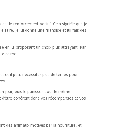
est le renforcement positif. Cela signifie que je
faire, je lui donne une friandise et lui fais des
se en lui proposant un choix plus attrayant. Par
ste calme.
et qu’il peut nécessiter plus de temps pour
nts.
un jour, puis le punissez pour le même
ant d’être cohérent dans vos récompenses et vos
ont des animaux motivés par la nourriture, et