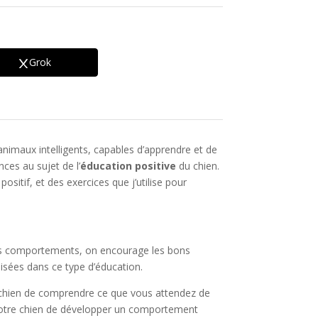
Grok
nimaux intelligents, capables d’apprendre et de
ces au sujet de l’
éducation positive
du chien.
itif, et des exercices que j’utilise pour
vais comportements, on encourage les bons
lisées dans ce type d’éducation.
e chien de comprendre ce que vous attendez de
t à votre chien de développer un comportement