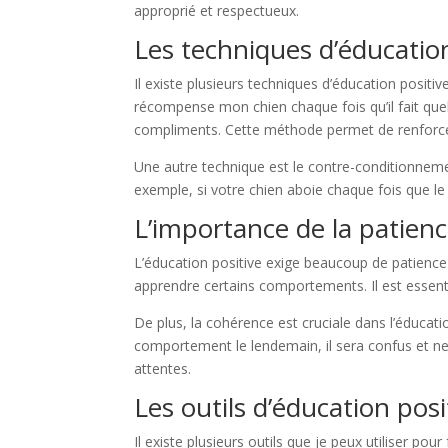
approprié et respectueux.
Les techniques d’éducation
Il existe plusieurs techniques d’éducation positi
récompense mon chien chaque fois qu’il fait quelq
compliments. Cette méthode permet de renforcer
Une autre technique est le contre-conditionnement
exemple, si votre chien aboie chaque fois que le 
L’importance de la patienc
L’éducation positive exige beaucoup de patience 
apprendre certains comportements. Il est essenti
De plus, la cohérence est cruciale dans l’éduca
comportement le lendemain, il sera confus et ne
attentes.
Les outils d’éducation posi
Il existe plusieurs outils que je peux utiliser pour