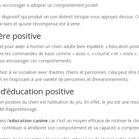
es encourager à adopter un comportement positif.
n petit dispositif qui produit un son distinct lorsque vous appuyez dess
 de bien et qu’une récompense est à venir.
re positive
el pour aider à former un chien adulte bien équilibré. L’éducation po
dre les commandes de base comme « assis », « couché » et « reste ». 
pour encourager ces comportements.
hiot à se socialiser avec d’autres chiens et personnes. Cela peut être
et en l’exposant à une variété de personnes et d’environnements.
 d’éducation positive
 positive du chien est l’utilisation du jeu. En effet, le jeu est une res
til d’apprentissage.
ans l’
education canine
car c’est un moyen efficace de motiver le chi
t contribuer à améliorer son comportement et sa capacité à compre