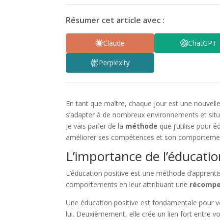
Résumer cet article avec :
Claude
ChatGPT
Perplexity
En tant que maître, chaque jour est une nouvell
s’adapter à de nombreux environnements et situat
Je vais parler de la
méthode
que j’utilise pour 
améliorer ses compétences et son comporteme
L’importance de l’éducatio
L’éducation positive est une méthode d’apprenti
comportements en leur attribuant une
récomp
Une éducation positive est fondamentale pour v
lui. Deuxièmement, elle crée un lien fort entre v