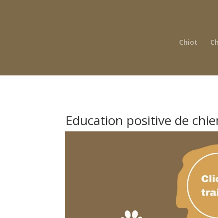
Chiot
Ch
Education positive de chie