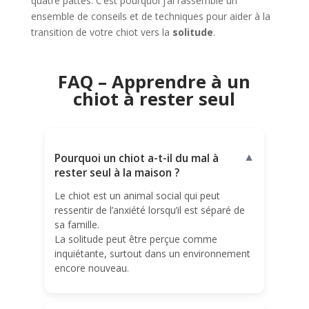
quatre pattes. C’est pourquoi j’ai rassemblé un
ensemble de conseils et de techniques pour aider à la
transition de votre chiot vers la
solitude
.
FAQ – Apprendre à un
chiot à rester seul
Pourquoi un chiot a-t-il du mal à
▼
rester seul à la maison ?
Le chiot est un animal social qui peut
ressentir de l’anxiété lorsqu’il est séparé de
sa famille.
La solitude peut être perçue comme
inquiétante, surtout dans un environnement
encore nouveau.