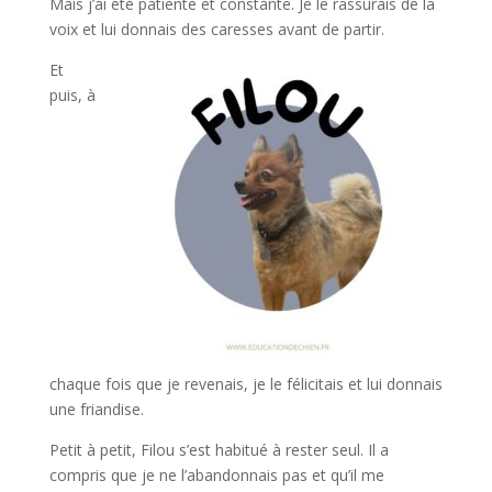
Mais j’ai été patiente et constante. Je le rassurais de la
voix et lui donnais des caresses avant de partir.
Et
puis, à
chaque fois que je revenais, je le félicitais et lui donnais
une friandise.
Petit à petit, Filou s’est habitué à rester seul. Il a
compris que je ne l’abandonnais pas et qu’il me