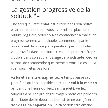
même lorsqu’il est seul.
La gestion progressive de la
solitude🐾​
Une fois que votre
chiot
est à l’aise dans son nouvel
environnement et que vous avez mis en place une
routine régulière, vous pouvez commencer à l’habituer
progressivement à la solitude. Commencez par le
laisser
seul
dans une pièce pendant que vous faites
vos activités dans une autre. C’est une première étape
cruciale dans son apprentissage de la
solitude
. Ceci lui
permet de comprendre que même si vous n’êtes pas à
vue, vous n’êtes pas loin.
Au fur et à mesure, augmentez le temps passé seul
jusqu’à ce qu’il soit capable de rester
seul à la maison
pendant une heure ou deux sans anxiété. Veillez
toujours à ne pas prolonger exagérément ces périodes
de solitude dès le début. Le but est de ne pas générer
d’
anxiété de séparation
. Le chiot doit être amené