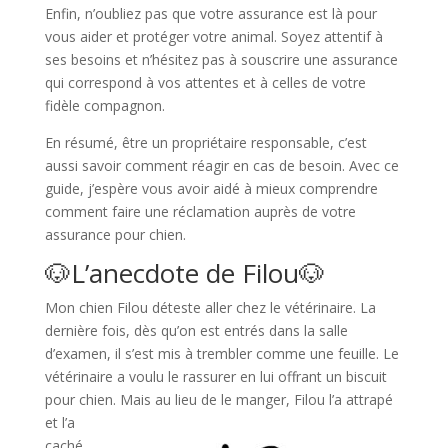
Enfin, n’oubliez pas que votre assurance est là pour
vous aider et protéger votre animal. Soyez attentif à
ses besoins et n’hésitez pas à souscrire une assurance
qui correspond à vos attentes et à celles de votre
fidèle compagnon.
En résumé, être un propriétaire responsable, c’est
aussi savoir comment réagir en cas de besoin. Avec ce
guide, j’espère vous avoir aidé à mieux comprendre
comment faire une réclamation auprès de votre
assurance pour chien.
🐶​L’anecdote de Filou🐶​
Mon chien Filou déteste aller chez le vétérinaire. La
dernière fois, dès qu’on est entrés dans la salle
d’examen, il s’est mis à trembler comme une feuille. Le
vétérinaire a voulu le rassurer en lui offrant un biscuit
pour chien. Mais au lieu de le
manger, Filou l’a attrapé
et l’a
caché