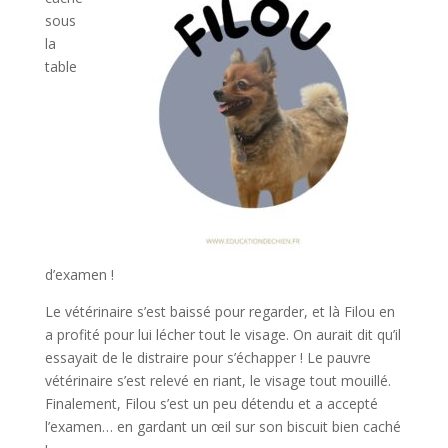
sous
la
table
d’examen !
Le vétérinaire s’est baissé pour regarder, et là Filou en
a profité pour lui lécher tout le visage. On aurait dit qu’il
essayait de le distraire pour s’échapper ! Le pauvre
vétérinaire s’est relevé en riant, le visage tout mouillé.
Finalement, Filou s’est un peu détendu et a accepté
l’examen… en gardant un œil sur son biscuit bien caché