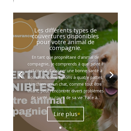
!
Les différents types de
couvertures disponibles
pour votre animal de
compagnie.
En tant que propriétaire d'animal de
compagnie, je comprends à quel point il
est crucial d'assurer une bonne santé à
nos chers compagnons à quatre pattes.
Un chien ou un chat, comme tout être
vivant, peut rencontrer divers problèmes
de santé au cours de sa vie. Face à...
Lire plus