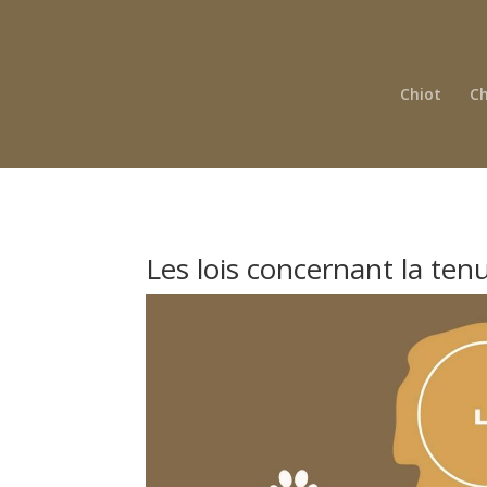
Chiot
Ch
Les lois concernant la tenu