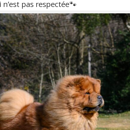
 n’est pas respectée🐾​​