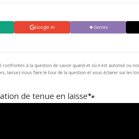
Google AI
Gemini
é confrontés à la question de savoir quand et où il est autorisé ou no
lors, laissez-nous faire le tour de la question et vous éclairer sur les 
ation de tenue en laisse🐾​​