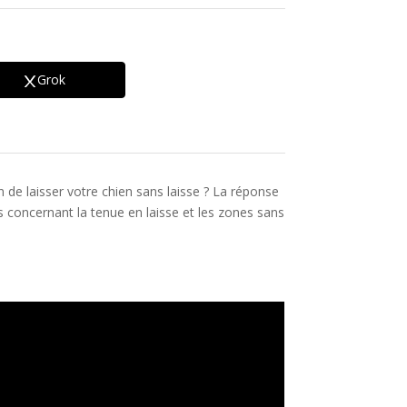
Grok
n de laisser votre chien sans laisse ? La réponse
lois concernant la tenue en laisse et les zones sans