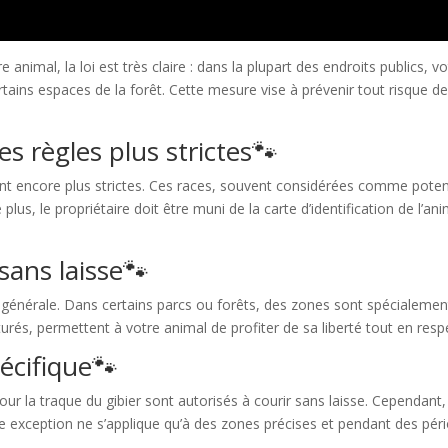
 animal, la loi est très claire : dans la plupart des endroits publics, 
certains espaces de la forêt. Cette mesure vise à prévenir tout risque d
s règles plus strictes🐾​​
 sont encore plus strictes. Ces races, souvent considérées comme pote
plus, le propriétaire doit être muni de la carte d’identification de l’ani
ans laisse🐾​​
e générale. Dans certains parcs ou forêts, des zones sont spécialeme
urés, permettent à votre animal de profiter de sa liberté tout en respe
cifique🐾​​
our la traque du gibier sont autorisés à courir sans laisse. Cependant,
te exception ne s’applique qu’à des zones précises et pendant des péri