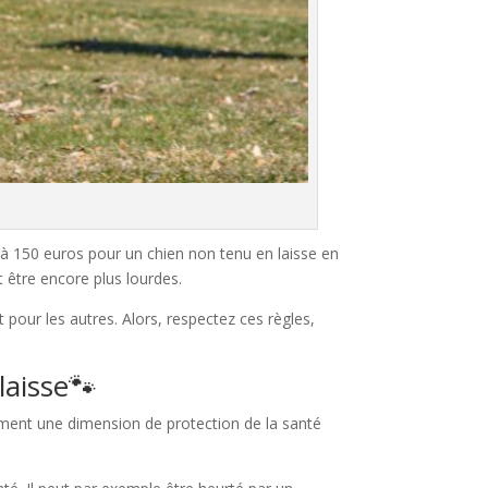
’à 150 euros pour un chien non tenu en laisse en
t être encore plus lourdes.
 pour les autres. Alors, respectez ces règles,
isse🐾​​
alement une dimension de protection de la santé