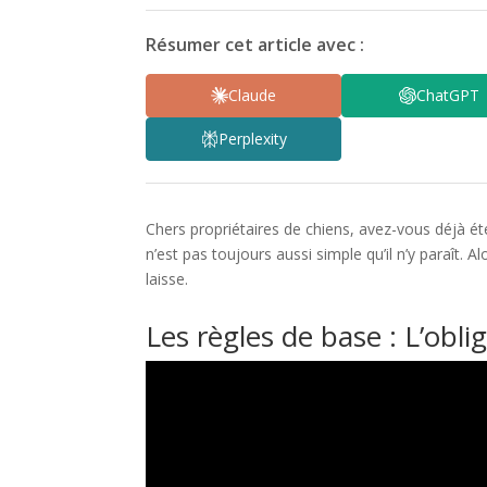
Résumer cet article avec :
Claude
ChatGPT
Perplexity
Chers propriétaires de chiens, avez-vous déjà ét
n’est pas toujours aussi simple qu’il n’y paraît. A
laisse.
Les règles de base : L’oblig