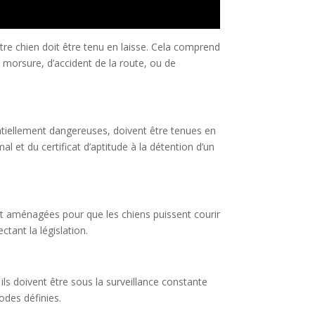
votre chien doit être tenu en laisse. Cela comprend
e morsure, d’accident de la route, ou de
ntiellement dangereuses, doivent être tenues en
mal et du certificat d’aptitude à la détention d’un
nt aménagées pour que les chiens puissent courir
ctant la législation.
 ils doivent être sous la surveillance constante
odes définies.