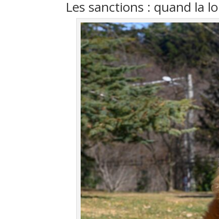
Les sanctions : quand la loi