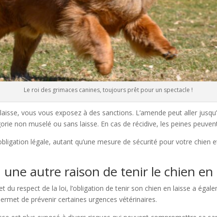
Le roi des grimaces canines, toujours prêt pour un spectacle !
 laisse, vous vous exposez à des sanctions. L’amende peut aller jusqu
gorie non muselé ou sans laisse. En cas de récidive, les peines peuven
obligation légale, autant qu’une mesure de sécurité pour votre chien et
une autre raison de tenir le chien en la
t du respect de la loi, l’obligation de tenir son chien en laisse a ég
 permet de prévenir certaines urgences vétérinaires.