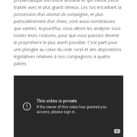
problématique loin d’être anodine et qui mérite d’être
traitée avec le plus grand sérieux. Les
lois
encadrant la
possession d’un
animal de compagnie
, et plus
particulièrement d’un chien, sont aussi nombreuses
que variées. Aujourd’hui, nous allons les analyser sous
toutes leurs coutures, pour que vous puissiez devenir
le
propriétaire
le plus averti possible. C’est parti pour
une plongée au cœur du
code rural
et des dispositions
législatives relatives à nos compagnons à quatre
pattes.