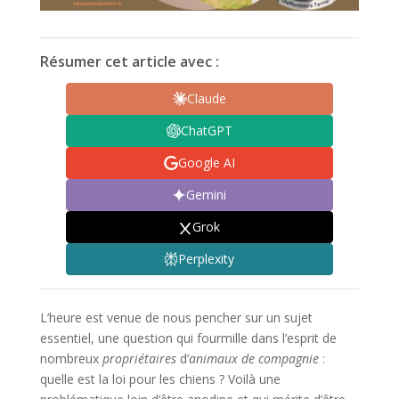
Résumer cet article avec :
Claude
ChatGPT
Google AI
Gemini
Grok
Perplexity
L’heure est venue de nous pencher sur un sujet
essentiel, une question qui fourmille dans l’esprit de
nombreux
propriétaires
d’
animaux de compagnie
:
quelle est la loi pour les chiens ? Voilà une