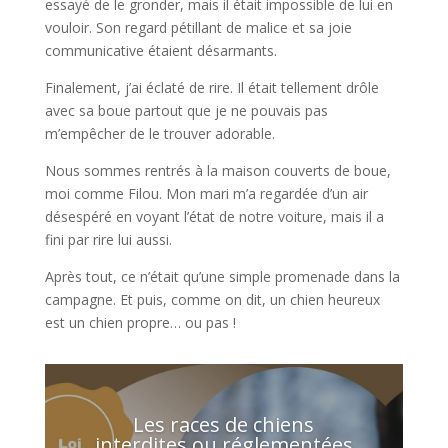
essayé de le gronder, mais il était impossible de lui en
vouloir. Son regard pétillant de malice et sa joie
communicative étaient désarmants.
Finalement, j’ai éclaté de rire. Il était tellement drôle
avec sa boue partout que je ne pouvais pas
m’empêcher de le trouver adorable.
Nous sommes rentrés à la maison couverts de boue,
moi comme Filou. Mon mari m’a regardée d’un air
désespéré en voyant l’état de notre voiture, mais il a
fini par rire lui aussi.
Après tout, ce n’était qu’une simple promenade dans la
campagne. Et puis, comme on dit, un chien heureux
est un chien propre… ou pas !
Les races de chiens
interdites ou réglementées