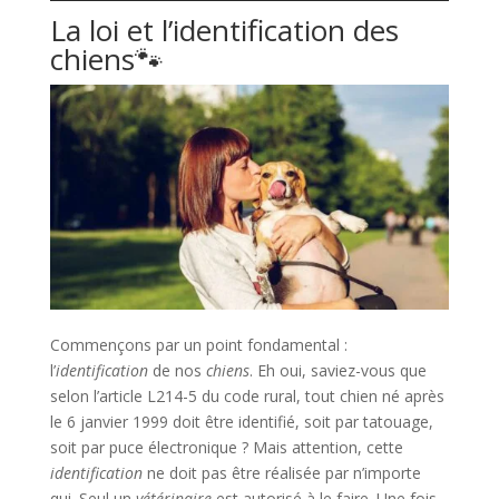
La loi et l’identification des
chiens🐾​
Commençons par un point fondamental :
l’
identification
de nos
chiens
. Eh oui, saviez-vous que
selon l’article L214-5 du code rural, tout chien né après
le 6 janvier 1999 doit être identifié, soit par tatouage,
soit par puce électronique ? Mais attention, cette
identification
ne doit pas être réalisée par n’importe
qui. Seul un
vétérinaire
est autorisé à le faire. Une fois