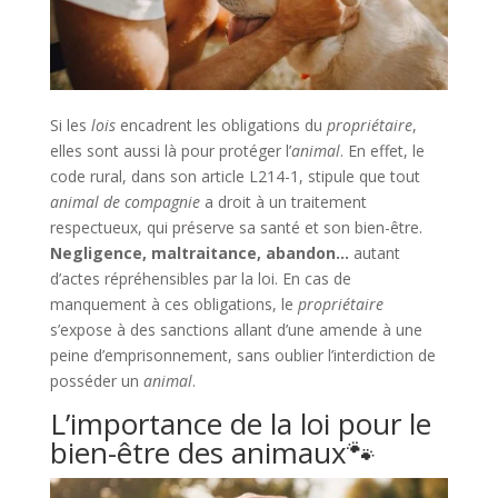
Si les
lois
encadrent les obligations du
propriétaire
,
elles sont aussi là pour protéger l’
animal
. En effet, le
code rural, dans son article L214-1, stipule que tout
animal de compagnie
a droit à un traitement
respectueux, qui préserve sa santé et son bien-être.
Negligence, maltraitance, abandon…
autant
d’actes répréhensibles par la loi. En cas de
manquement à ces obligations, le
propriétaire
s’expose à des sanctions allant d’une amende à une
peine d’emprisonnement, sans oublier l’interdiction de
posséder un
animal
.
L’importance de la loi pour le
bien-être des animaux🐾​