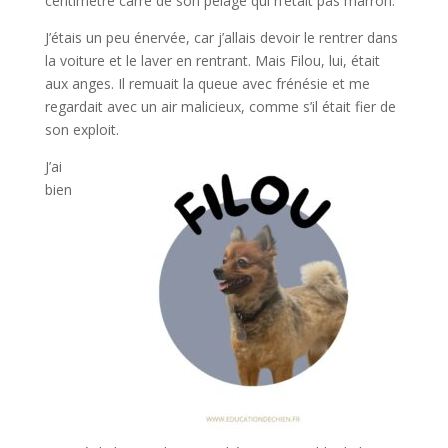
centimètre carré de son pelage qui n’était pas marron.
J’étais un peu énervée, car j’allais devoir le rentrer dans
la voiture et le laver en rentrant. Mais Filou, lui, était
aux anges. Il remuait la queue avec frénésie et me
regardait avec un air malicieux, comme s’il était fier de
son exploit.
J’ai
bien