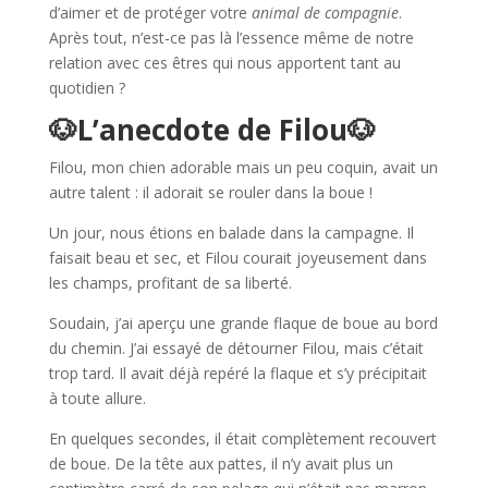
d’aimer et de protéger votre
animal de compagnie
.
Après tout, n’est-ce pas là l’essence même de notre
relation avec ces êtres qui nous apportent tant au
quotidien ?
🐶L’anecdote de Filou🐶
Filou, mon chien adorable mais un peu coquin, avait un
autre talent : il adorait se rouler dans la boue !
Un jour, nous étions en balade dans la campagne. Il
faisait beau et sec, et Filou courait joyeusement dans
les champs, profitant de sa liberté.
Soudain, j’ai aperçu une grande flaque de boue au bord
du chemin. J’ai essayé de détourner Filou, mais c’était
trop tard. Il avait déjà repéré la flaque et s’y précipitait
à toute allure.
En quelques secondes, il était complètement recouvert
de boue. De la tête aux pattes, il n’y avait plus un